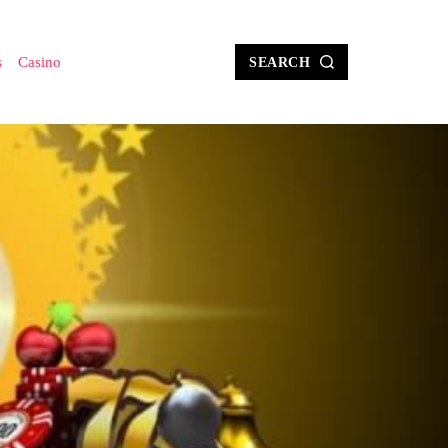
s
Casino
SEARCH