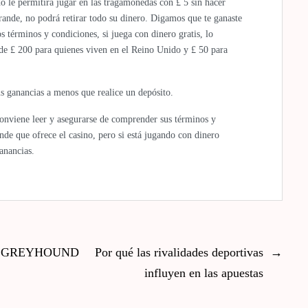
o le permitirá jugar en las tragamonedas con £ 5 sin hacer
rande, no podrá retirar todo su dinero. Digamos que te ganaste
os términos y condiciones, si juega con dinero gratis, lo
de £ 200 para quienes viven en el Reino Unido y £ 50 para
us ganancias a menos que realice un depósito.
onviene leer y asegurarse de comprender sus términos y
e que ofrece el casino, pero si está jugando con dinero
ganancias.
N GREYHOUND
Por qué las rivalidades deportivas
→
influyen en las apuestas