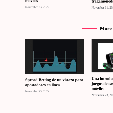
móviles
tragamoned
November 23, 2022
November 11, 20
More
Una introduc
Spread Betting de un vistazo para
juegos de ca
apostadores en línea
móviles
November 23, 2022
November 23, 20