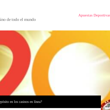
Apuestas Deportiva
asino de todo el mundo
pósito en los casinos en línea?